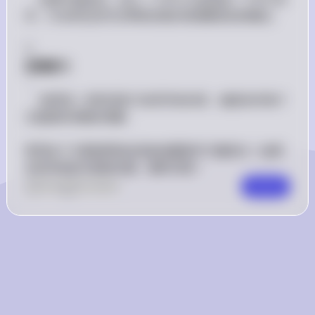
伴。讨论和交流可以帮助你更好地理解复杂的概念。

7. 
定期复习
：

   - 每周花一些时间复习你所学的内容，确保你对每个
主题都有清晰的理解。

希望这个方案能帮助你高效地重新学习微积分！如果
你有具体的主题或问题，随时问我！
0
Like
0
Comment
Comment