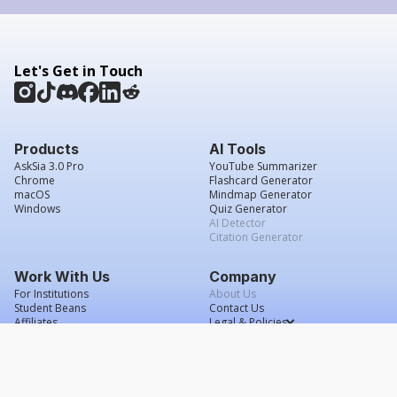
Let's Get in Touch
Products
AI Tools
AskSia 3.0 Pro
YouTube Summarizer
Chrome
Flashcard Generator
macOS
Mindmap Generator
Windows
Quiz Generator
AI Detector
Citation Generator
Work With Us
Company
For Institutions
About Us
Student Beans
Contact Us
Affiliates
Legal & Policies
Press & Media
Service Agreement
Careers
Grade Confidence Guarantee
FAQs