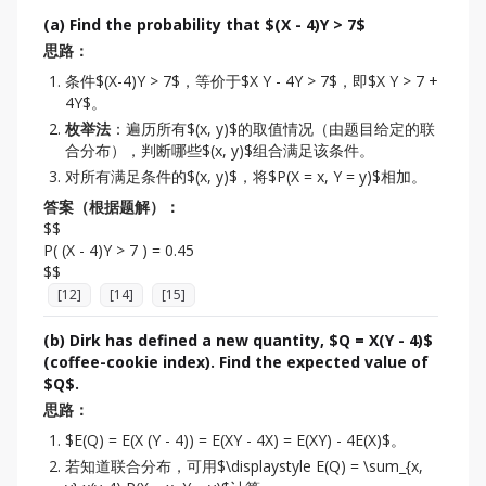
(a) Find the probability that $(X - 4)Y > 7$
思路：
条件$(X-4)Y > 7$，等价于$X Y - 4Y > 7$，即$X Y > 7 +
4Y$。
枚举法
：遍历所有$(x, y)$的取值情况（由题目给定的联
合分布），判断哪些$(x, y)$组合满足该条件。
对所有满足条件的$(x, y)$，将$P(X = x, Y = y)$相加。
答案（根据题解）：
$$

P( (X - 4)Y > 7 ) = 0.45

[
12
]
[
14
]
[
15
]
(b) Dirk has defined a new quantity, $Q = X(Y - 4)$
(coffee-cookie index). Find the expected value of
$Q$.
思路：
$E(Q) = E(X (Y - 4)) = E(XY - 4X) = E(XY) - 4E(X)$。
若知道联合分布，可用$\displaystyle E(Q) = \sum_{x,