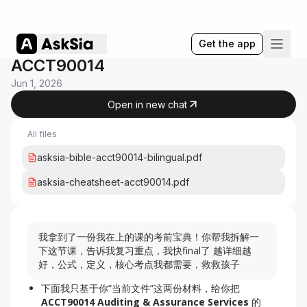
Get the app
ACCT90014
Jun 1, 2026
Open in new chat
All files
asksia-bible-acct90014-bilingual.pdf
asksia-cheatsheet-acct90014.pdf
我拿到了一份我在上的课的考前宝典！你帮我拆解一
下这节课，告诉我复习重点，我快final了 越详细越
好，公式，定义，核心考点我都需要，救救孩子
下面我只基于你“当前文件”这两份材料，给你把
ACCT90014 Auditing & Assurance Services
的