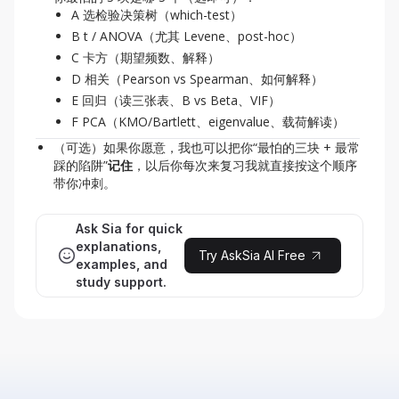
A 选检验决策树（which-test）
B t / ANOVA（尤其 Levene、post-hoc）
C 卡方（期望频数、解释）
D 相关（Pearson vs Spearman、如何解释）
E 回归（读三张表、B vs Beta、VIF）
F PCA（KMO/Bartlett、eigenvalue、载荷解读）
（可选）如果你愿意，我也可以把你“最怕的三块 + 最常
踩的陷阱”
记住
，以后你每次来复习我就直接按这个顺序
带你冲刺。
Ask Sia for quick
explanations,
Try AskSia AI Free
examples, and
study support.