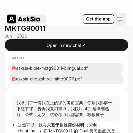
Get the app
MKTG90011
Jun 1, 2026
Open in new chat
All files
asksia-bible-mktg90011-bilingual.pdf
asksia-cheatsheet-mktg90011.pdf
我拿到了一份我在上的课的考前宝典！你帮我拆解一
下这节课，告诉我复习重点，我快final了 越详细越
好，公式，定义，核心考点我都需要，救救孩子
当然可以。我会
只基于你这两份材料
（bible +
cheatsheet）把 MKTG90011 的 Final 复习重点拆成一