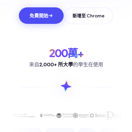
免費開始
新增至 Chrome
200萬
+
來自
2,000+ 所大學
的學生在使用