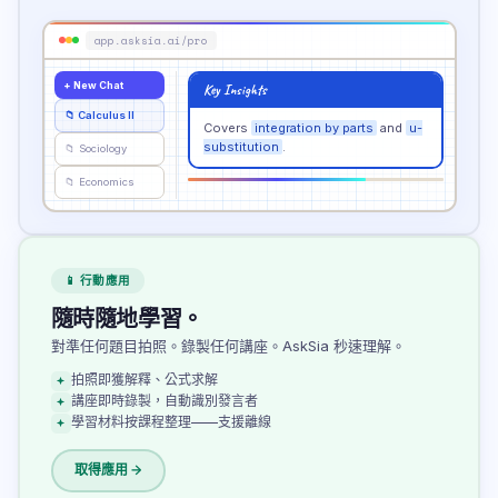
app.asksia.ai/pro
+ New Chat
Key Insights
📁
Calculus II
Covers
integration by parts
and
u-
substitution
.
📁
Sociology
📁
Economics
📱 行動應用
隨時隨地學習。
對準任何題目拍照。錄製任何講座。AskSia 秒速理解。
拍照即獲解釋、公式求解
講座即時錄製，自動識別發言者
學習材料按課程整理——支援離線
取得應用 →