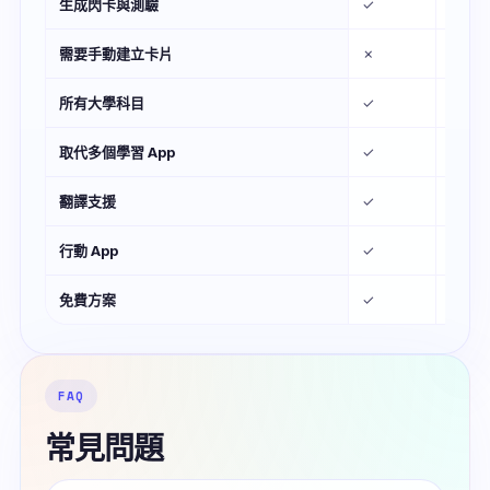
生成閃卡與測驗
✓
✗
需要手動建立卡片
✗
—
所有大學科目
✓
✓
取代多個學習 App
✓
✗
翻譯支援
✓
✓
行動 App
✓
✓
免費方案
✓
✓
FAQ
常見問題