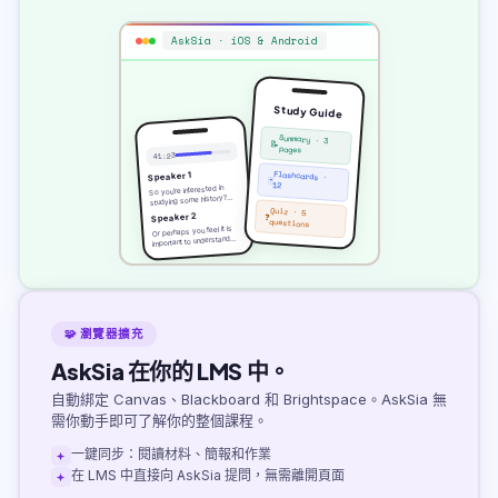
AskSia · iOS & Android
Study Guide
Summary · 3
📝
pages
41:23
Flashcards ·
Speaker 1
🃏
12
So you're interested in
studying some history?…
Quiz · 5
❓
Speaker 2
questions
Or perhaps you feel it is
important to understand…
🧩 瀏覽器擴充
AskSia 在你的 LMS 中。
自動綁定 Canvas、Blackboard 和 Brightspace。AskSia 無
需你動手即可了解你的整個課程。
一鍵同步：閱讀材料、簡報和作業
在 LMS 中直接向 AskSia 提問，無需離開頁面