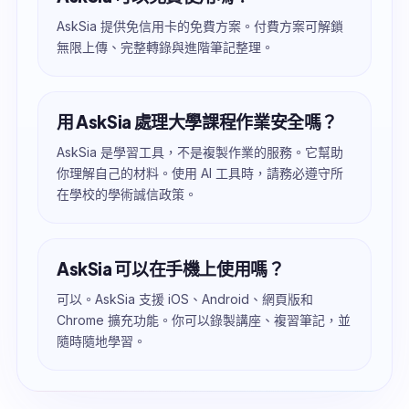
AskSia 提供免信用卡的免費方案。付費方案可解鎖
無限上傳、完整轉錄與進階筆記整理。
用 AskSia 處理大學課程作業安全嗎？
AskSia 是學習工具，不是複製作業的服務。它幫助
你理解自己的材料。使用 AI 工具時，請務必遵守所
在學校的學術誠信政策。
AskSia 可以在手機上使用嗎？
可以。AskSia 支援 iOS、Android、網頁版和
Chrome 擴充功能。你可以錄製講座、複習筆記，並
隨時隨地學習。