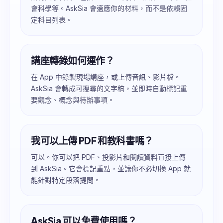
會科學等。AskSia 會適應你的材料，而不是依賴固
定科目列表。
講座轉錄如何運作？
在 App 中錄製現場講座，或上傳音訊、影片檔。
AskSia 會轉成可搜尋的文字稿，並即時自動標記重
要觀念、概念與待辦事項。
我可以上傳 PDF 和教科書嗎？
可以。你可以把 PDF、投影片和閱讀資料直接上傳
到 AskSia。它會標記重點，並讓你不必切換 App 就
能針對特定段落提問。
AskSia 可以免費使用嗎？