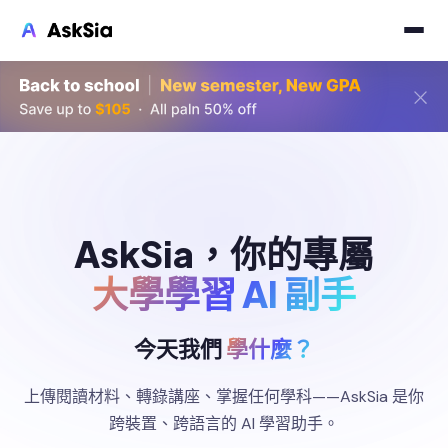
AskSia，你的專屬
大學學習 AI 副手
今天我們
學什麼？
上傳閱讀材料、轉錄講座、掌握任何學科——AskSia 是你
跨裝置、跨語言的 AI 學習助手。