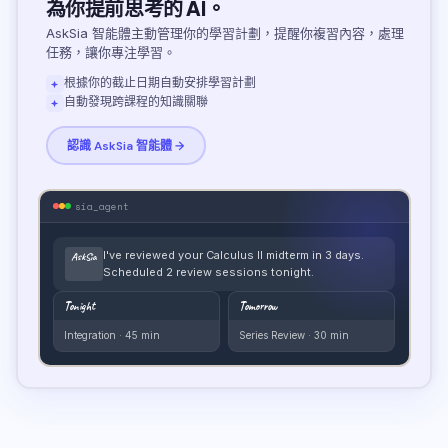
為你提前思考的 AI。
AskSia 智能體主動管理你的學習計劃，提醒你複習內容，處理
任務，讓你專注學習。
根據你的截止日期自動安排學習計劃
自動發現跨課程的知識關聯
認識 AskSia 智能體 →
sia_agent
I've reviewed your Calculus II midterm in 3 days.
AskSia
Scheduled 2 review sessions tonight.
Tonight
Tomorrow
Integration · 45 min
Series Review · 30 min