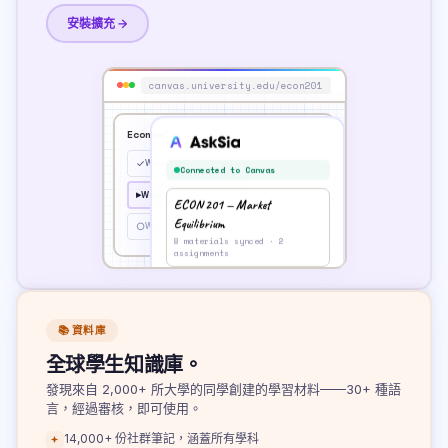
安裝擴充 →
canvas.university.edu/econ201
Economics 201
✓
Week 1: Supply & Demand
Connected to Canvas
▸
Week 3: Market Equilibrium
ECON 201 — Market
Equilibrium
○
Week 4: Consumer Theory
8 materials synced · 2
assignments
✦ AskSia about this page
📚 資料庫
全球學生知識庫。
發現來自 2,000+ 所大學的同學創建的學習材料——30+ 種語
言，經過審核，即可使用。
14,000+ 份社群筆記，涵蓋所有學科