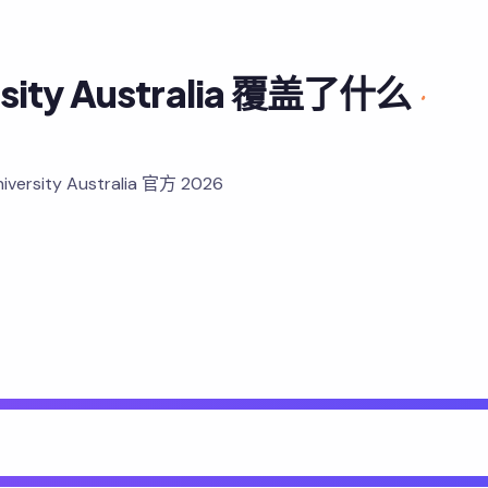
ersity Australia 覆盖了什么
·
rsity Australia 官方 2026