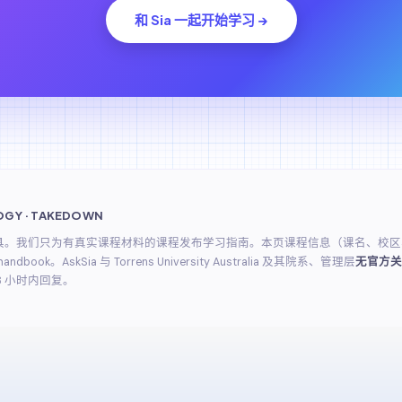
和 Sia 一起开始学习 →
OGY · TAKEDOWN
工具。我们只为有真实课程材料的课程发布学习指南。本页课程信息（课名、校区、学分
26 handbook。AskSia 与 Torrens University Australia 及其院系、管理层
无官方关
8 小时内回复。