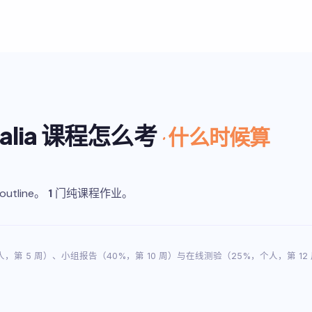
stralia 课程怎么考
· 什么时候算
tline。
1
门纯课程作业。
个人，第 5 周）、小组报告（40%，第 10 周）与在线测验（25%，个人，第