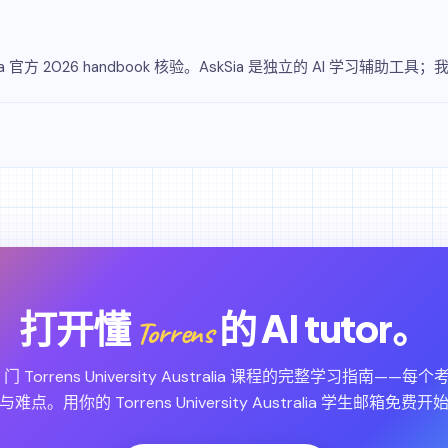
tralia 官方 2026 handbook 核验。AskSia 是独立的 AI 学
打开懂
的 AI tutor。
Torrens
 1 门 Torrens University Australia 课程的完整学习指南——
与难点。用你的 Torrens University Australia 学生邮箱免费开