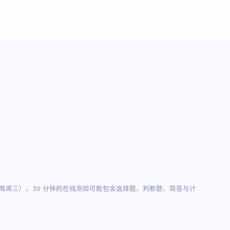
 12 周周三）。30 分钟的在线测验可能包含选择题、判断题、简答与计