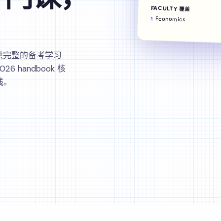
FACULTY 覆盖
Economics
1
a 课程提供完整的备考学习
handbook 核
线。