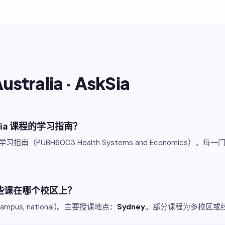
ustralia · AskSia
stralia 课程的学习指南？
a 课程提供完整学习指南（PUBH6003 Health Systems and Eco
在哪里？这些课在哪个校区上？
ulti-campus, national)。主要授课地点：
Sydney
。部分课程为多校区或