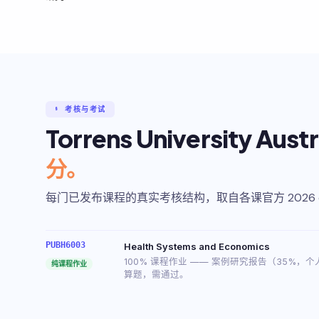
§ 考核与考试
Torrens University Au
分。
每门已发布课程的真实考核结构，取自各课官方 2026 ou
PUBH6003
Health Systems and Economics
100% 课程作业 —— 案例研究报告（35%，
纯课程作业
算题，需通过。