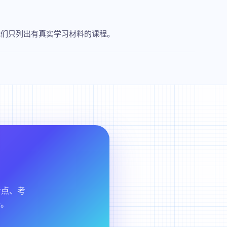
习辅助工具；我们只列出有真实学习材料的课程。
每个考点、考
始。