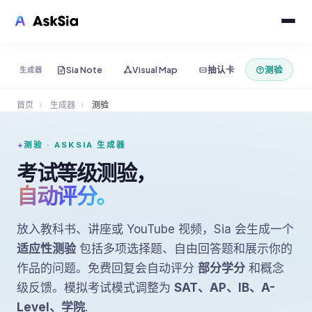
Sia Note
Visual Map
抽认卡
测验
生成器
首页
›
生成器
›
测验
测验 · ASKSIA 生成器
考试等级测验，
自动评分。
放入教科书、讲座或 YouTube 视频，Sia 会生成一个
适应性测验
包括多项选择题、自由回答题和展示你的
作品的问题。免费回复会自动评分
部分学分
和概念
级反馈。模拟考试模式调整为
SAT、AP、IB、A-
Level、学院
.