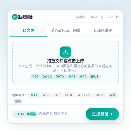
生成测验
自适应 · 10–40 Q · ~25 秒
文件
YouTube · 网址
现场讲座
拖放文件或点击上传
Sia 生成一个带有 MC、自由回答和展示你的作品的自适应测
验。自动评分。
PDF
DOCX
PPTX
MP3
MP4
EPUB
模拟考试：
SAT
ACT
AP
IB HL
A-Level
GCSE
学院
定制
生成测验
自动评分·部分学分
CAT-自适应