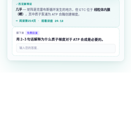
西亚解释说
几乎
— 矩阵是克雷布斯循环发生的地方，但 ETC 位于
线粒体内膜
（嵴）
，其中质子泵浦为 ATP 合酶创建梯度。
→ 阅读第214页 · 观看讲座 24:18
接下来
免费回复
用 2-3 句话解释为什么质子梯度对于 ATP 合成是必要的。
输入您的答案...