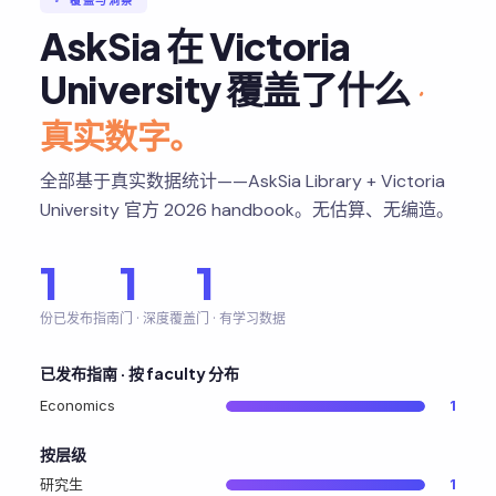
§ 覆盖与洞察
AskSia 在 Victoria
University 覆盖了什么
·
真实数字。
全部基于真实数据统计——AskSia Library + Victoria
University 官方 2026 handbook。无估算、无编造。
1
1
1
份已发布指南
门 · 深度覆盖
门 · 有学习数据
已发布指南 · 按 faculty 分布
Economics
1
按层级
研究生
1