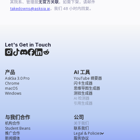
其院系、管理层
无官方关联
。如需下架，请邮件
takedowns@asksia.ai
，我们 48 小时内回复。
Let's Get in Touch
产品
AI 工具
AskSia 3.0 Pro
YouTube 摘要器
Chrome
闪卡生成器
macOS
思维导图生成器
Windows
测验生成器
AI 检测器
引用生成器
与我们合作
公司
机构合作
关于我们
Student Beans
联系我们
推广合作
Legal & Policies
新闻媒体
服务协议