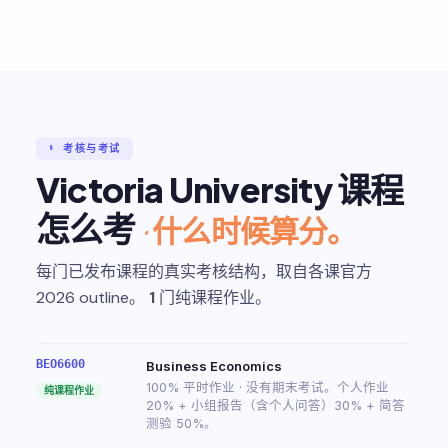
§ 考核与考试
Victoria University 课程
怎么考
· 什么时候算分。
每门已发布课程的真实考核结构，取自各课官方
2026 outline。
1
门纯课程作业。
BEO6600
Business Economics
100% 平时作业 · 没有期末考试。个人作业
纯课程作业
20% + 小组报告（含个人问答）30% + 简答
测验 50%。