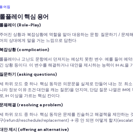
용어집
롤플레이 핵심 용어
롤플레이 (Role-Play)
주어진 상황과 복잡상황에 역할을 맡아 대응하는 문항. 질문하기 / 문제해결
머의 상대에게 말을 거는 느낌으로 답한다.
복잡상황 (complication)
롤플레이나 고난도 문항에서 던져지는 예상치 못한 변수. 예를 들어 예약
긴 상황 등이다. 이 변수를 해결하거나 대안을 제시하는 능력이 IH·AL을 
질문하기 (asking questions)
세 하위 모드 중 하나. 핵심 동작은 의문문을 실제로 만들어 내는 것. 최소 
니라 정보·이유·조건·대안을 캐는 질문)을 던지며, 단답 질문 나열은 IM에
로, IH 이상을 가르는 핵심 칸이다.
문제해결 (resolving a problem)
세 하위 모드 중 하나. 핵심 동작은 문제를 진술하고 해결책을 제안하는 것.
구(refund/reschedule/replacement) → ④ 안 되면 어떻게 할지(esc
대안 제시 (offering an alternative)